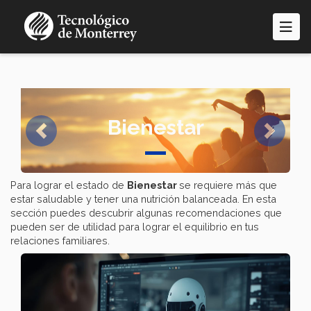
Pasar
al
contenido
principal
Bienestar
Previous
Next
Para lograr el estado de
Bienestar
se requiere más que
estar saludable y tener una nutrición balanceada. En esta
sección puedes descubrir algunas recomendaciones que
pueden ser de utilidad para lograr el equilibrio en tus
relaciones familiares.