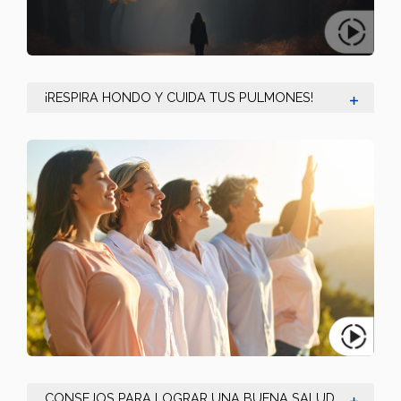
¡RESPIRA HONDO Y CUIDA TUS PULMONES!
CONSEJOS PARA LOGRAR UNA BUENA SALUD